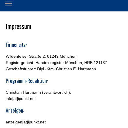
Impressum
Firmensitz:
Wildenfelser Straße 2, 81249 München
Registergericht: Handelsregister München, HRB 121137
Geschäftsführer: Dipl.-Kfm. Christian E. Hartmann
Programm-Redaktion:
Christian Hartmann (verantwortlich),
info[at]ipunkt.net
Anzeigen:
anzeigen[at]ipunkt.net