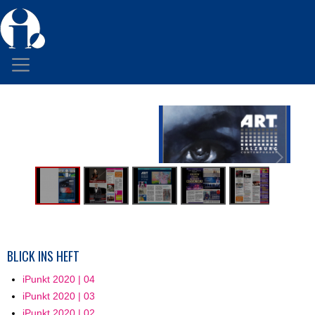
BLICK INS HEFT
iPunkt 2020 | 04
iPunkt 2020 | 03
iPunkt 2020 | 02