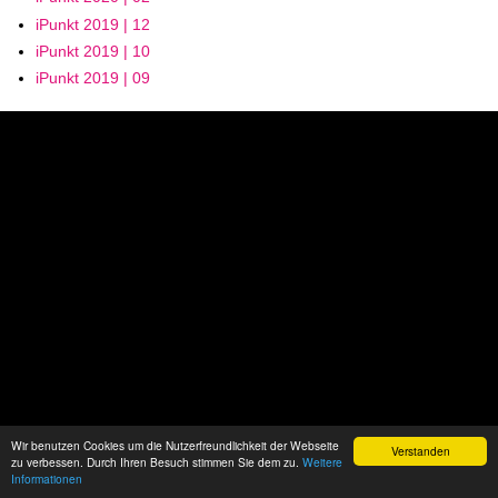
iPunkt 2019 | 12
iPunkt 2019 | 10
iPunkt 2019 | 09
Wir benutzen Cookies um die Nutzerfreundlichkeit der Webseite
Verstanden
zu verbessen. Durch Ihren Besuch stimmen Sie dem zu.
Weitere
Informationen