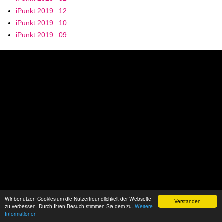
iPunkt 2019 | 12
iPunkt 2019 | 10
iPunkt 2019 | 09
Wir benutzen Cookies um die Nutzerfreundlichkeit der Webseite
Verstanden
zu verbessen. Durch Ihren Besuch stimmen Sie dem zu.
Weitere
Informationen