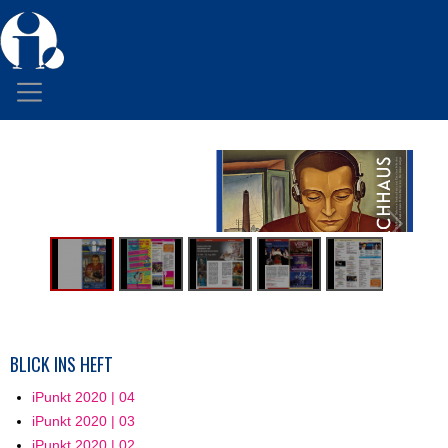
BLICK INS HEFT
iPunkt 2020 | 04
iPunkt 2020 | 03
iPunkt 2020 | 02