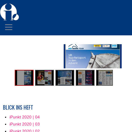
BLICK INS HEFT
iPunkt 2020 | 04
iPunkt 2020 | 03
iPunkt 2020 | 02