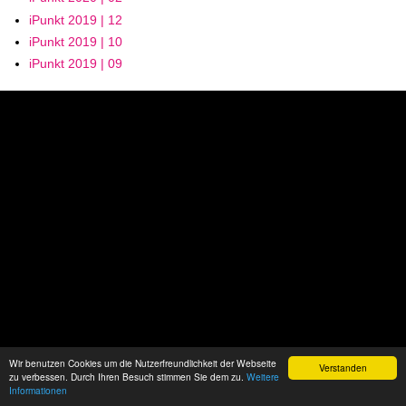
iPunkt 2019 | 12
iPunkt 2019 | 10
iPunkt 2019 | 09
Wir benutzen Cookies um die Nutzerfreundlichkeit der Webseite
Verstanden
zu verbessen. Durch Ihren Besuch stimmen Sie dem zu.
Weitere
Informationen